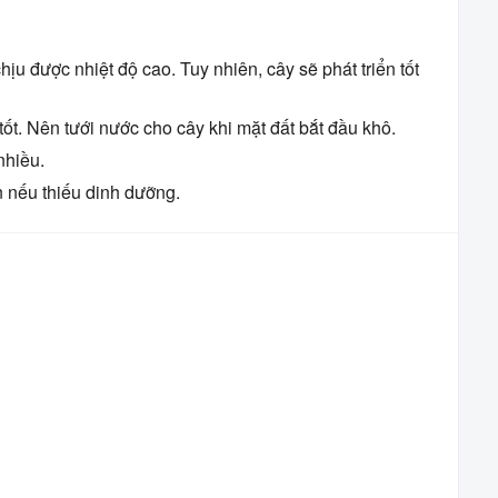
chịu được nhiệt độ cao. Tuy nhiên, cây sẽ phát triển tốt
ốt. Nên tưới nước cho cây khi mặt đất bắt đầu khô.
nhiều.
n nếu thiếu dinh dưỡng.