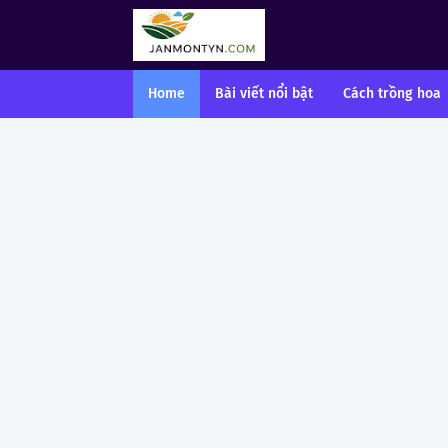
Home
Bài viết nổi bật
Cách trồng hoa