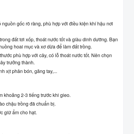
nguồn gốc rõ ràng, phù hợp với điều kiện khí hậu nơi
trong đất tơi xốp, thoát nước tốt và giàu dinh dưỡng. Bạn
chuồng hoai mục và xơ dừa để làm đất trồng.
hước phù hợp với cây, có lỗ thoát nước tốt. Nên chọn
ây trưởng thành.
h xịt phân bón, găng tay,...
 khoảng 2-3 tiếng trước khi gieo.
ào chậu trồng đã chuẩn bị.
ớc giữ ẩm cho hạt.