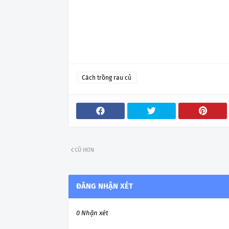
Cách trồng rau củ
CŨ HƠN
ĐĂNG NHẬN XÉT
0 Nhận xét