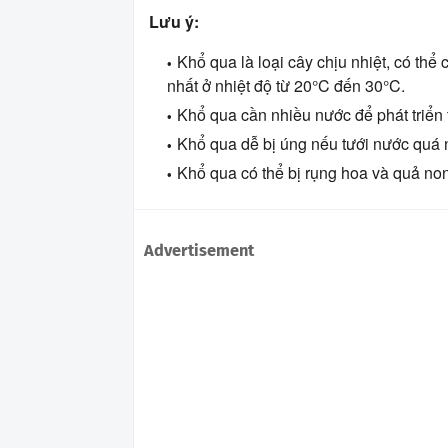
Lưu ý:
Khổ qua là loại cây chịu nhiệt, có thể 
nhất ở nhiệt độ từ 20°C đến 30°C.
Khổ qua cần nhiều nước để phát triển t
Khổ qua dễ bị úng nếu tưới nước quá 
Khổ qua có thể bị rụng hoa và quả no
Advertisement