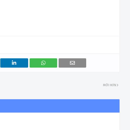
MỚI HƠN