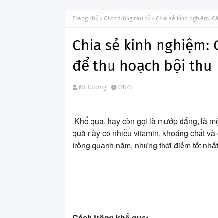
Trang chủ
Cách trồng rau củ
Chia sẻ kinh nghiệm: C
Chia sẻ kinh nghiệm:
để thu hoạch bội thu
Mr Dương
01:23
Khổ qua, hay còn gọi là mướp đắng, là mộ
quả này có nhiều vitamin, khoáng chất và 
trồng quanh năm, nhưng thời điểm tốt nhấ
Cách trồng khổ qua: