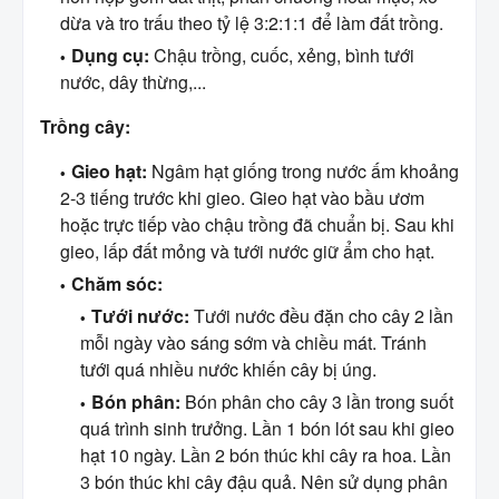
dừa và tro trấu theo tỷ lệ 3:2:1:1 để làm đất trồng.
Dụng cụ:
Chậu trồng, cuốc, xẻng, bình tưới
nước, dây thừng,...
Trồng cây:
Gieo hạt:
Ngâm hạt giống trong nước ấm khoảng
2-3 tiếng trước khi gieo. Gieo hạt vào bầu ươm
hoặc trực tiếp vào chậu trồng đã chuẩn bị. Sau khi
gieo, lấp đất mỏng và tưới nước giữ ẩm cho hạt.
Chăm sóc:
Tưới nước:
Tưới nước đều đặn cho cây 2 lần
mỗi ngày vào sáng sớm và chiều mát. Tránh
tưới quá nhiều nước khiến cây bị úng.
Bón phân:
Bón phân cho cây 3 lần trong suốt
quá trình sinh trưởng. Lần 1 bón lót sau khi gieo
hạt 10 ngày. Lần 2 bón thúc khi cây ra hoa. Lần
3 bón thúc khi cây đậu quả. Nên sử dụng phân