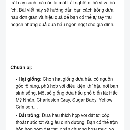
trái cây sạch mà còn là một trải nghiệm thú vị và bổ
ích. Bài viết này sẽ hướng dẫn bạn cách trồng dưa
hấu đơn giản và hiệu quả để bạn có thể tự tay thu
hoạch những quả dưa hấu ngon ngọt cho gia đình.
Chuẩn bị:
Hạt giống:
Chọn hạt giống dưa hấu có nguồn
gốc rõ ràng, phù hợp với điều kiện khí hậu nơi bạn
sinh sống. Một số giống dưa hấu phổ biến là: Hắc
Mỹ Nhân, Charleston Gray, Sugar Baby, Yellow
Crimson,...
Đất trồng:
Dưa hấu thích hợp với đất tơi xốp,
thoát nước tốt và giàu dinh dưỡng. Bạn có thể trộn
hỗn hợp gồm đất thịt, phân chuồng hoai mục, xơ