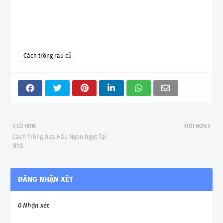
Cách trồng rau củ
CŨ HƠN
MỚI HƠN
Cách Trồng Dưa Hấu Ngon Ngọt Tại
Nhà
ĐĂNG NHẬN XÉT
0 Nhận xét