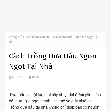
Trang chủ
Cách trồng rau củ
Cách Trồng Dưa Hấu Ngon Ngọt Tại
Nhà
Cách Trồng Dưa Hấu Ngon
Ngọt Tại Nhà
Mr Dương
00:37
Dưa hấu là một loại trái cây nhiệt đới được yêu thích
bởi hương vị ngọt thanh, mát mẻ và giải nhiệt tốt.
Trồng dưa hấu tại nhà không chỉ giúp bạn có nguồn