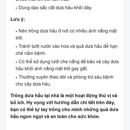
Dùng dao sắc cắt dưa hấu khỏi dây.
Lưu ý:
Nên trồng dưa hấu ở nơi có nhiều ánh nắng mặt
trời.
Tránh tưới nước vào hoa và quả dưa hấu để hạn
chế nấm bệnh.
Có thể sử dụng lưới che nắng để bảo vệ cây dưa
hấu khỏi ánh nắng mặt trời gay gắt.
Thường xuyên theo dõi và phòng trừ sâu bệnh
cho cây dưa hấu.
Trồng dưa hấu tại nhà là một hoạt động thú vị và
bổ ích. Hy vọng với hướng dẫn chi tiết trên đây,
bạn có thể tự tay trồng cho mình những quả dưa
hấu ngon ngọt và an toàn cho sức khỏe.