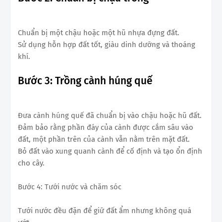
Chuẩn bị một chậu hoặc một hũ nhựa đựng đất.
Sử dụng hỗn hợp đất tốt, giàu dinh dưỡng và thoáng
khí.
Bước 3: Trồng cành húng quế
Đưa cành húng quế đã chuẩn bị vào chậu hoặc hũ đất.
Đảm bảo rằng phần đáy của cành được cắm sâu vào
đất, một phần trên của cành vẫn nằm trên mặt đất.
Bỏ đất vào xung quanh cành để cố định và tạo ổn định
cho cây.
Bước 4: Tưới nước và chăm sóc
Tưới nước đều đặn để giữ đất ẩm nhưng không quá