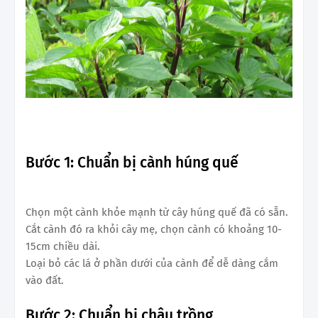
Bước 1: Chuẩn bị cành húng quế
Chọn một cành khỏe mạnh từ cây húng quế đã có sẵn.
Cắt cành đó ra khỏi cây mẹ, chọn cành có khoảng 10-
15cm chiều dài.
Loại bỏ các lá ở phần dưới của cành để dễ dàng cắm
vào đất.
Bước 2: Chuẩn bị chậu trồng