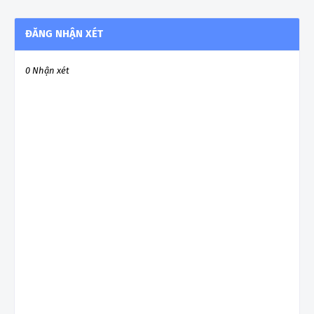
ĐĂNG NHẬN XÉT
0 Nhận xét