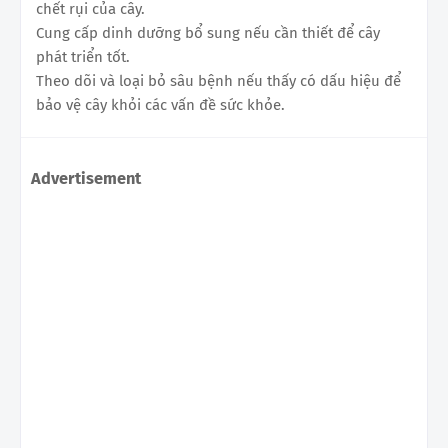
chết rụi của cây.
Cung cấp dinh dưỡng bổ sung nếu cần thiết để cây
phát triển tốt.
Theo dõi và loại bỏ sâu bệnh nếu thấy có dấu hiệu để
bảo vệ cây khỏi các vấn đề sức khỏe.
Advertisement