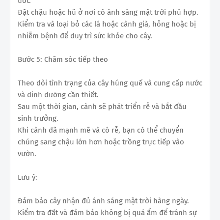
ướt.
Đặt chậu hoặc hũ ở nơi có ánh sáng mặt trời phù hợp.
Kiểm tra và loại bỏ các lá hoặc cành già, hỏng hoặc bị
nhiễm bệnh để duy trì sức khỏe cho cây.
Bước 5: Chăm sóc tiếp theo
Theo dõi tình trạng của cây húng quế và cung cấp nước
và dinh dưỡng cần thiết.
Sau một thời gian, cành sẽ phát triển rễ và bắt đầu
sinh trưởng.
Khi cành đã mạnh mẽ và có rễ, bạn có thể chuyển
chúng sang chậu lớn hơn hoặc trồng trực tiếp vào
vườn.
Lưu ý:
Đảm bảo cây nhận đủ ánh sáng mặt trời hàng ngày.
Kiểm tra đất và đảm bảo không bị quá ẩm để tránh sự