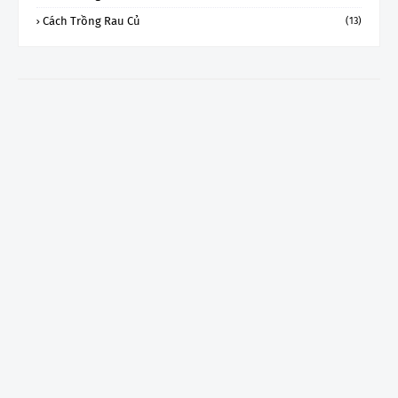
Cách Trồng Rau Củ
(13)